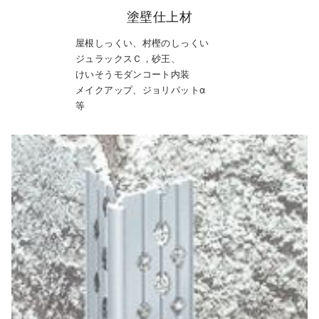
塗壁仕上材
屋根しっくい、村樫のしっくい
ジュラックスＣ，砂王、
けいそうモダンコート内装
メイクアップ、ジョリパットα
等