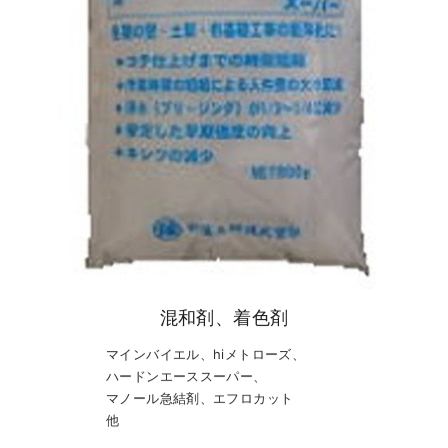
混和剤、着色剤
マインバイエル、hiメトローズ、
ハードンエーススーパー、
マノール急結剤、エフロカット
他