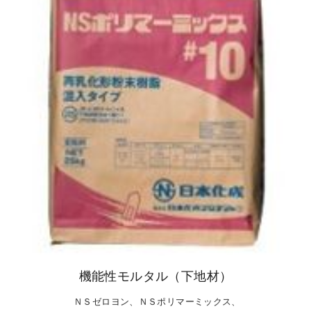
機能性モルタル（下地材）
ＮＳゼロヨン、
ＮＳポリマーミックス
、