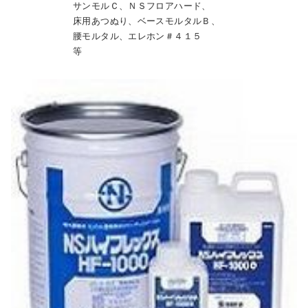
サンモルＣ、ＮＳフロアハード、
床用あつぬり、ベースモルタルＢ、
腰モルタル、エレホン＃４１５
等