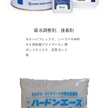
吸水調整剤、接着剤
ＮＳハイフレックス、シーラーＮ#45
ＮＳ高性能プライマーＳＬ用
ボンドＫ１２０、左官ボンド
等