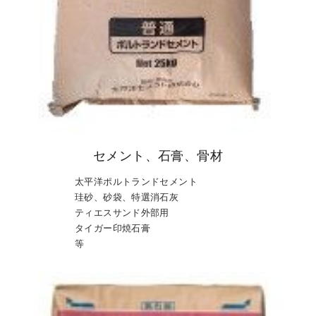
セメント、石膏、骨材
太平洋ポルトランドセメント
珪砂、砂袋、特選消石灰
ティエスサンド外部用
タイガー印焼石膏
等