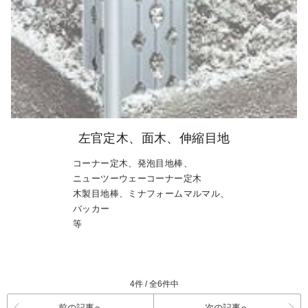
左官定木、面木、伸縮目地
コーナー定木、発泡目地棒、
ニューツーウェーコーナー定木
木製目地棒、ミナフォームマルマル、
バッカー
等
4件 / 全6件中
前の記事へ
次の記事へ