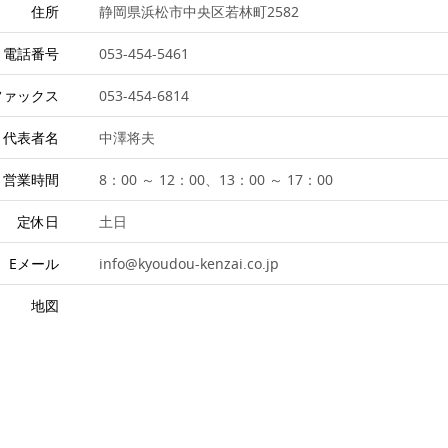
住所
静岡県浜松市中央区若林町2582
電話番号
053-454-5461
ファックス
053-454-6814
代表者名
中澤将夫
営業時間
8：00 ～ 12：00、13：00 ～ 17：00
定休日
土日
Eメール
info@kyoudou-kenzai.co.jp
地図