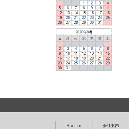
Ｈｏｍｅ
会社案内