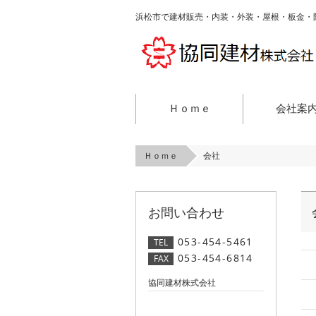
浜松市で建材販売・内装・外装・屋根・板金・
Ｈｏｍｅ
会社案
Ｈｏｍｅ
会社
お問い合わせ
053-454-5461
TEL
053-454-6814
FAX
協同建材株式会社