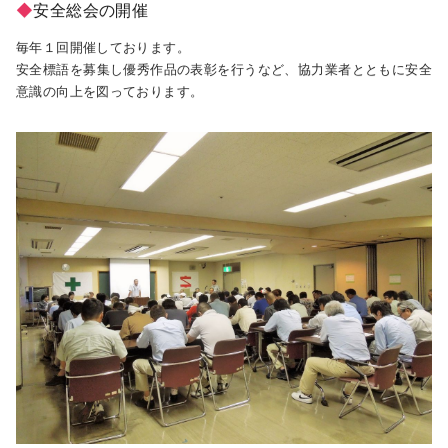
◆
安全総会の開催
毎年１回開催しております。
安全標語を募集し優秀作品の表彰を行うなど、協力業者とともに安全
意識の向上を図っております。