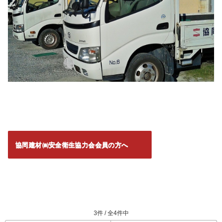
協同建材㈱安全衛生協力会会員の方へ
3件 / 全4件中