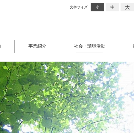
大
中
文字サイズ
小
内
事業紹介
社会・環境活動