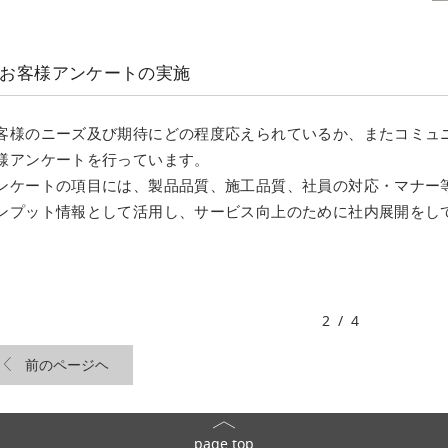
お客様アンケートの実施
客様のニーズ及び期待にどの程度応えられているか、またコミュ
様アンケートを行っています。
ンケートの項目には、製品品質、施工品質、社員の対応・マナー
ンプット情報として活用し、サービス向上のために社内展開をし
2 / 4
前のページヘ
page top