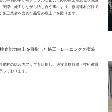
去の事例の中からトラブル防止のための施工注意点を議論
、実際に施工しながら話し合う事により、協同建材だけで
く施工業者を含めた品質の底上げを図ります。
検査能力向上を目指した施工トレーニングの実施
同建材の総合力アップを目指し、適宜資格取得・技術教育
行っております。