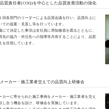
品質責任者(COQ)を中心とした品質改善活動の強化
１回各部門のリーダーによる品質会議を行い、品質向上に
いての提案・見直し等を行っています。
議にて決定した事項は全社員に周知徹底を図るとともに、
買先の協力・外注先への指導等共有することにより、品質
上を目指しています。
メーカー・施工業者交えての品質向上研修会
ーカーに寄せられた施工事例をメーカー・施工業者を交え
話し合う機会を設け、研修会を実施しています。