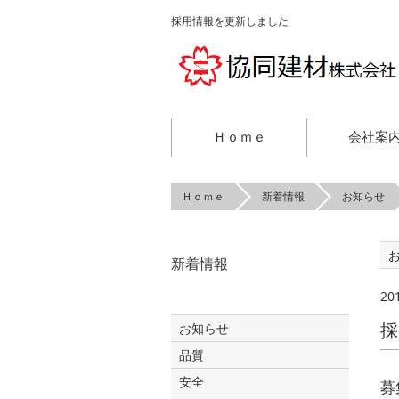
採用情報を更新しました
Ｈｏｍｅ
会社案
Ｈｏｍｅ
新着情報
お知らせ
新着情報
20
採
お知らせ
品質
安全
募