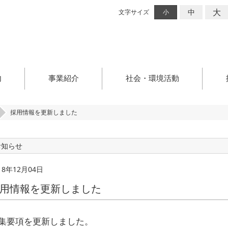
大
中
文字サイズ
小
内
事業紹介
社会・環境活動
採用情報を更新しました
お知らせ
18年12月04日
用情報を更新しました
集要項を更新しました。