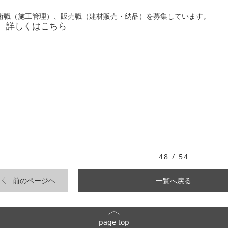
術職（施工管理）、販売職（建材販売・納品）を募集しています。
詳しくはこちら
48 / 54
前のページヘ
一覧へ戻る
page top