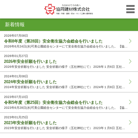
新着情報
2026年07月08日
令和8年度（第28回）安全衛生協力会総会を行いました
2026年6月24日(水)可美公園総合センターにて安全衛生協力会総会を行いました。 【協力会相談役山下晴久挨拶】 「労働災害ゼロ、物損事故ゼロ」「交通事故ゼロ、交通違反ゼロ」を目指し頑張りまし...
2026年01月27日
2026年安全祈願を行いました
2026年安全祈願を行いました 安全祈願の様子（五社神社にて） 2026年１月6日 五社神社にて安全祈願を行いました。 協力会社の皆さまと共に、一年の無事を祈願いたしました。 本年も宜しくお願...
2024年01月08日
2024年安全祈願を行いました
2024年安全祈願を行いました 安全祈願の様子（五社神社にて） 2024年１月8日 五社神社にて安全祈願を行いました。 協力会社の皆さまと共に、一年の無事を祈願いたしました。 本年も宜しくお願...
2023年07月10日
令和5年度（第25回）安全衛生協力会総会を行いました
2023年6月28日(水)可美公園総合センターにて安全衛生協力会総会を行いました。 【協力会会長(土屋興業/土屋清彦)挨拶】 令和5年度安全標語優秀作品の表彰 応募作品全110作品（協力会社部...
2023年01月25日
2023年安全祈願を行いました
2023年安全祈願を行いました 安全祈願の様子（五社神社にて） 2023年１月6日 五社神社にて安全祈願を行いました。 新型コロナウイルス感染症拡大防止のため、役員のみで行いました。 本年も宜...