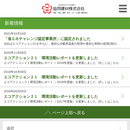
新着情報
2021年10月14日
「省エネチャレンジ認定事業所」に認定されました
当社はエコアクション21を中心に、適切な冷暖房温度の管理や適切な照明の使用(消灯)等の環境に配慮した活動を行っています。 基準年度に比べ「29.9%」もの電力消費量を削減できていることから、認...
2020年11月06日
エコアクション２１ 環境活動レポートを更新しました
エコアクション２１環境活動レポート（ 2019年度版）を更新しました 詳しくはこちら
2019年10月09日
エコアクション２１ 環境活動レポートを更新しました
エコアクション２１環境活動レポート（ 2018年度版）を更新しました 詳しくはこちら
2018年09月05日
エコアクション２１ 環境活動レポートを更新しました
エコアクション２１環境活動レポート（ 2017年度版）を更新しました 詳しくはこちら
ページ上部へ戻る
会社