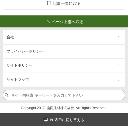
記事一覧に戻る
ページ上部へ戻る
会社
プライバシーポリシー
サイトポリシー
サイトマップ
Copyright 2017. 協同建材株式会社. All Rights Reserved.
PC表示に切り替える