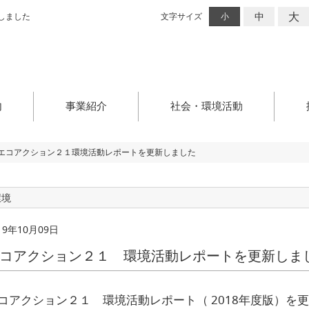
大
中
しました
文字サイズ
小
内
事業紹介
社会・環境活動
エコアクション２１環境活動レポートを更新しました
環境
19年10月09日
コアクション２１ 環境活動レポートを更新しま
コアクション２１ 環境活動レポート（ 2018年度版）を