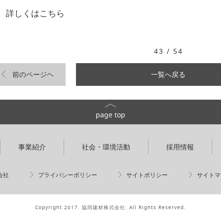
詳しくはこちら
43 / 54
前のページヘ
一覧へ戻る
page top
事業紹介
社会・環境活動
採用情報
会社
プライバシーポリシー
サイトポリシー
サイトマ
Copyright 2017. 協同建材株式会社. All Rights Reserved.