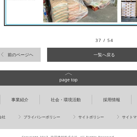
37 / 54
前のページヘ
一覧へ戻る
page top
事業紹介
社会・環境活動
採用情報
会社
プライバシーポリシー
サイトポリシー
サイトマ