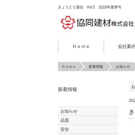
きょうどう通信 Vol.5 2020年夏季号
Ｈｏｍｅ
会社案
Ｈｏｍｅ
新着情報
お知らせ
新着情報
20
き
お知らせ
品質
安全