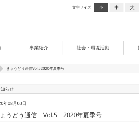
大
中
文字サイズ
小
内
事業紹介
社会・環境活動
きょうどう通信Vol.52020年夏季号
お知らせ
20年08月03日
ょうどう通信 Vol.5 2020年夏季号