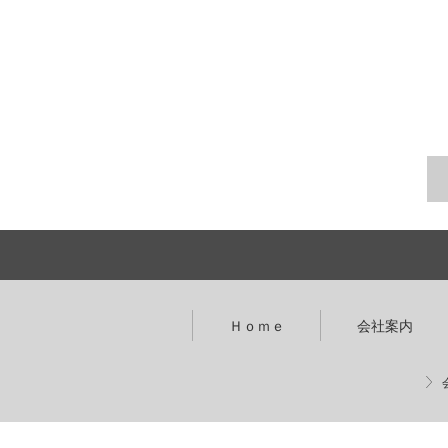
Ｈｏｍｅ
会社案内