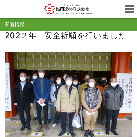
新着情報
202２年 安全祈願を行いました