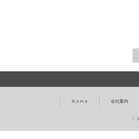
Ｈｏｍｅ
会社案内