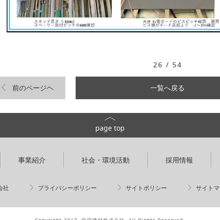
26 / 54
前のページヘ
一覧へ戻る
page top
事業紹介
社会・環境活動
採用情報
会社
プライバシーポリシー
サイトポリシー
サイトマ