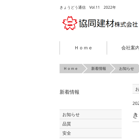
きょうどう通信 Vol.11 2022年
Ｈｏｍｅ
会社案
Ｈｏｍｅ
新着情報
お知らせ
新着情報
20
き
お知らせ
品質
安全