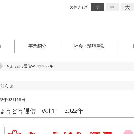
大
中
文字サイズ
小
内
事業紹介
社会・環境活動
きょうどう通信Vol.112022年
お知らせ
22年02月18日
ょうどう通信 Vol.11 2022年