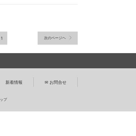
11
次のページヘ
新着情報
✉ お問合せ
ップ