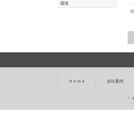
環境
2
Ｈｏｍｅ
会社案内