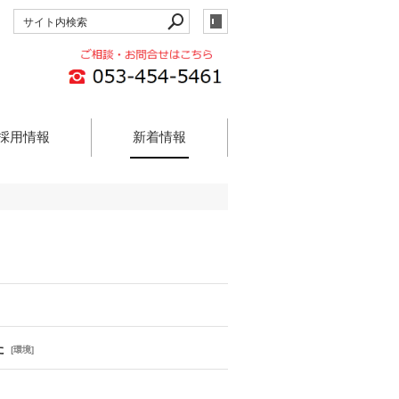
採用情報
新着情報
た
[
環境
]